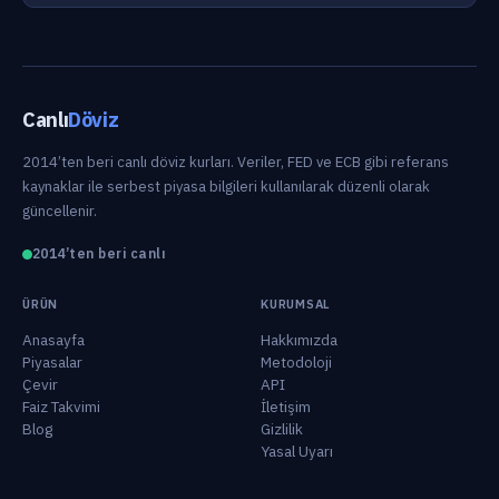
Canlı
Döviz
2014’ten beri canlı döviz kurları. Veriler, FED ve ECB gibi referans
kaynaklar ile serbest piyasa bilgileri kullanılarak düzenli olarak
güncellenir.
2014’ten beri canlı
ÜRÜN
KURUMSAL
Anasayfa
Hakkımızda
Piyasalar
Metodoloji
Çevir
API
Faiz Takvimi
İletişim
Blog
Gizlilik
Yasal Uyarı