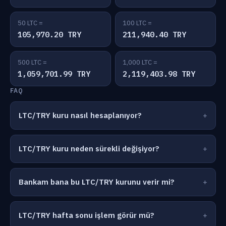
50 LTC =
100 LTC =
105,970.20 TRY
211,940.40 TRY
500 LTC =
1,000 LTC =
1,059,701.99 TRY
2,119,403.98 TRY
FAQ
LTC/TRY kuru nasıl hesaplanıyor?
LTC/TRY kuru neden sürekli değişiyor?
Bankam bana bu LTC/TRY kurunu verir mi?
LTC/TRY hafta sonu işlem görür mü?