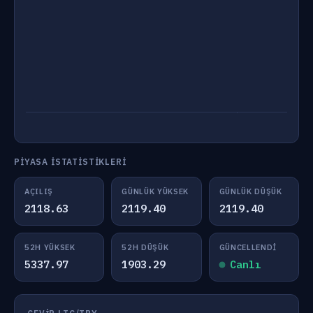
PIYASA İSTATISTIKLERI
AÇILIŞ
GÜNLÜK YÜKSEK
GÜNLÜK DÜŞÜK
2118.63
2119.40
2119.40
52H YÜKSEK
52H DÜŞÜK
GÜNCELLENDI
5337.97
1903.29
Canlı