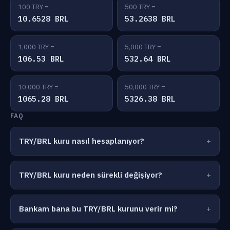
100 TRY =
500 TRY =
10.6528 BRL
53.2638 BRL
1,000 TRY =
5,000 TRY =
106.53 BRL
532.64 BRL
10,000 TRY =
50,000 TRY =
1065.28 BRL
5326.38 BRL
FAQ
TRY/BRL kuru nasıl hesaplanıyor?
TRY/BRL kuru neden sürekli değişiyor?
Bankam bana bu TRY/BRL kurunu verir mi?