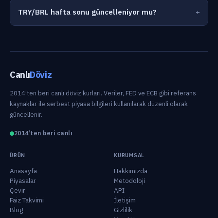
TRY/BRL hafta sonu güncelleniyor mu?
Canlı
Döviz
2014’ten beri canlı döviz kurları. Veriler, FED ve ECB gibi referans
kaynaklar ile serbest piyasa bilgileri kullanılarak düzenli olarak
güncellenir.
2014’ten beri canlı
ÜRÜN
KURUMSAL
Anasayfa
Hakkımızda
Piyasalar
Metodoloji
Çevir
API
Faiz Takvimi
İletişim
Blog
Gizlilik