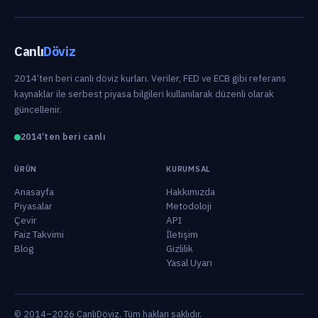
Canlı
Döviz
2014’ten beri canlı döviz kurları. Veriler, FED ve ECB gibi referans
kaynaklar ile serbest piyasa bilgileri kullanılarak düzenli olarak
güncellenir.
2014’ten beri canlı
ÜRÜN
KURUMSAL
Anasayfa
Hakkımızda
Piyasalar
Metodoloji
Çevir
API
Faiz Takvimi
İletişim
Blog
Gizlilik
Yasal Uyarı
© 2014–2026 CanlıDöviz. Tüm hakları saklıdır.