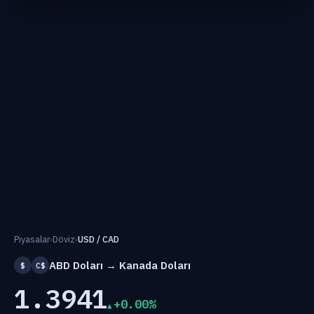
Piyasalar
›
Döviz
›
USD / CAD
ABD Doları → Kanada Doları
$
C$
1.3941
+0.00%