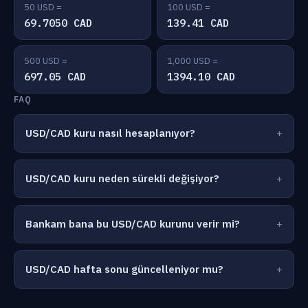
50 USD =
100 USD =
69.7050 CAD
139.41 CAD
500 USD =
1,000 USD =
697.05 CAD
1394.10 CAD
FAQ
USD/CAD kuru nasıl hesaplanıyor?
USD/CAD kuru neden sürekli değişiyor?
Bankam bana bu USD/CAD kurunu verir mi?
USD/CAD hafta sonu güncelleniyor mu?