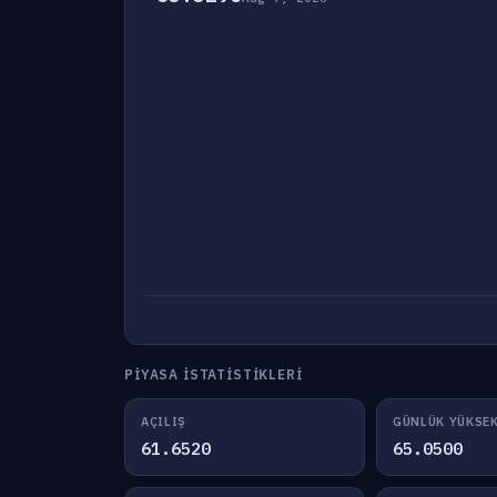
PIYASA İSTATISTIKLERI
AÇILIŞ
GÜNLÜK YÜKSE
61.6520
65.0500