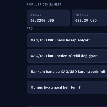
POPÜLER ÇEVIRIMLER
1 XAG =
10 XAG =
63.3290 USD
633.29 USD
FAQ
XAG/USD kuru nasıl hesaplanıyor?
XAG/USD kuru neden sürekli değişiyor?
Bankam bana bu XAG/USD kurunu verir mi?
Gümüş fiyatı nasıl belirlenir?