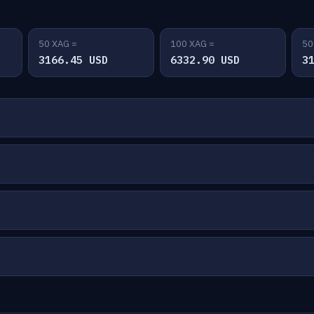
50 XAG =
100 XAG =
50
3166.45 USD
6332.90 USD
3