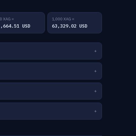
0 XAG =
1,000 XAG =
1,664.51 USD
63,329.02 USD