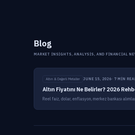
Blog
MARKET INSIGHTS, ANALYSIS, AND FINANCIAL N
JUNE 15, 2026
· 7 MIN REA
Altın & Değerli Metaller
Altın Fiyatını Ne Belirler? 2026 Rehb
Reel faiz, dolar, enflasyon, merkez bankası alımları