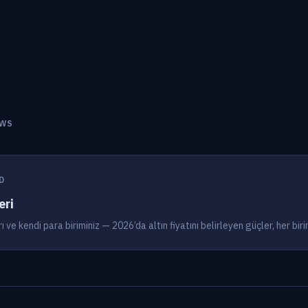
EWS
D
eri
 ve kendi para biriminiz — 2026’da altın fiyatını belirleyen güçler, her biri