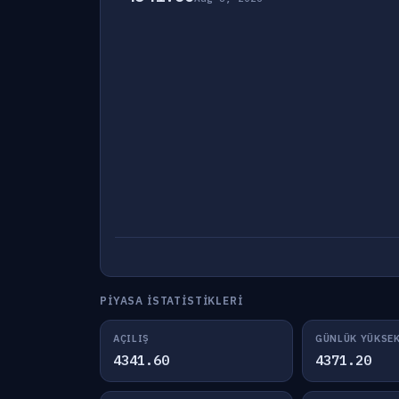
PIYASA İSTATISTIKLERI
AÇILIŞ
GÜNLÜK YÜKSE
4341.60
4371.20