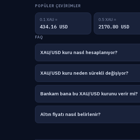
POPÜLER ÇEVIRIMLER
0.1 XAU =
0.5 XAU =
434.16 USD
2170.80 USD
FAQ
XAU/USD kuru nasıl hesaplanıyor?
XAU/USD kuru neden sürekli değişiyor?
Bankam bana bu XAU/USD kurunu verir mi?
Altın fiyatı nasıl belirlenir?