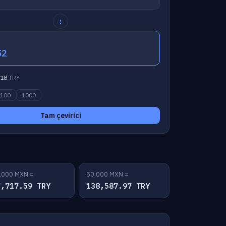
↕
52
18
TRY
100
1000
Tam çevirici
,000 MXN =
50,000 MXN =
7,717.59 TRY
138,587.97 TRY