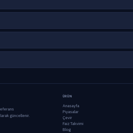
ÜRÜN
Anasayfa
 referans
Piyasalar
olarak güncellenir.
Çevir
Faiz Takvimi
Blog