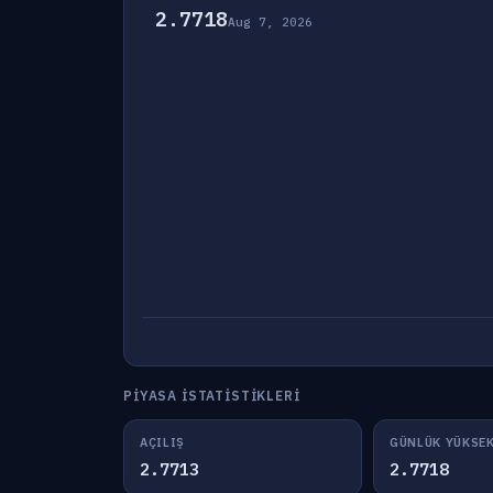
2.7718
Aug 7, 2026
PIYASA İSTATISTIKLERI
AÇILIŞ
GÜNLÜK YÜKSE
2.7713
2.7718