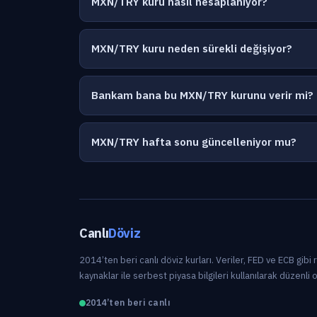
MXN/TRY kuru nasıl hesaplanıyor?
MXN/TRY kuru neden sürekli değişiyor?
Bankam bana bu MXN/TRY kurunu verir mi?
MXN/TRY hafta sonu güncelleniyor mu?
Canlı
Döviz
2014’ten beri canlı döviz kurları. Veriler, FED ve ECB gibi
kaynaklar ile serbest piyasa bilgileri kullanılarak düzenli 
2014’ten beri canlı