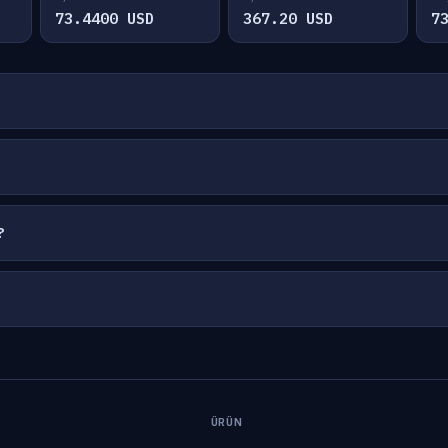
73.4400 USD
367.20 USD
7
?
ÜRÜN