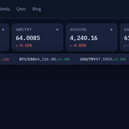
ümüş
Çevir
Blog
★
★
★
GBP/TRY
XAU/USD
XA
64.0085
4,240.16
6
-0.10%
-0.85%
-
64,226.08
47.5903
BTC/USD
USD/TRY
1%
+0.00%
+0.05%