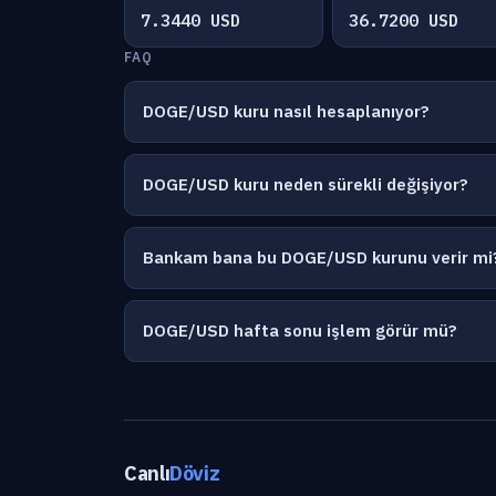
7.3440 USD
36.7200 USD
FAQ
DOGE/USD kuru nasıl hesaplanıyor?
DOGE/USD kuru neden sürekli değişiyor?
Bankam bana bu DOGE/USD kurunu verir mi
DOGE/USD hafta sonu işlem görür mü?
Canlı
Döviz