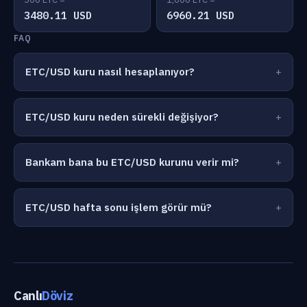
3480.11 USD
6960.21 USD
FAQ
ETC/USD kuru nasıl hesaplanıyor?
ETC/USD kuru neden sürekli değişiyor?
Bankam bana bu ETC/USD kurunu verir mi?
ETC/USD hafta sonu işlem görür mü?
Canlı
Döviz