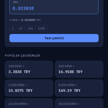
TRY
0.033838
1 KRW =
0.033838
TRY
1
10
100
1000
Tam çevirici
POPÜLER ÇEVIRIMLER
100 KRW =
500 KRW =
3.3838 TRY
16.9188 TRY
1,000 KRW =
5,000 KRW =
33.8375 TRY
169.19 TRY
10,000 KRW =
50,000 KRW =