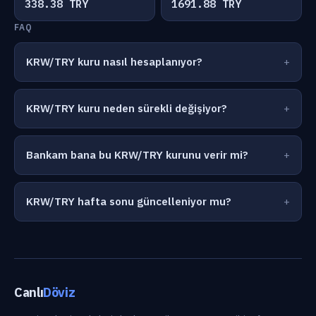
338.38 TRY
1691.88 TRY
FAQ
KRW/TRY kuru nasıl hesaplanıyor?
KRW/TRY kuru neden sürekli değişiyor?
Bankam bana bu KRW/TRY kurunu verir mi?
KRW/TRY hafta sonu güncelleniyor mu?
Canlı
Döviz