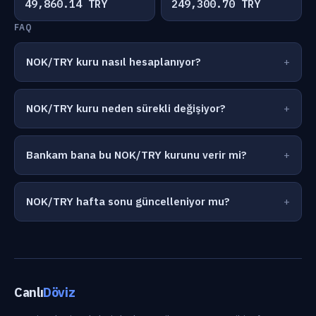
49,860.14 TRY
249,300.70 TRY
FAQ
NOK/TRY kuru nasıl hesaplanıyor?
NOK/TRY kuru neden sürekli değişiyor?
Bankam bana bu NOK/TRY kurunu verir mi?
NOK/TRY hafta sonu güncelleniyor mu?
Canlı
Döviz