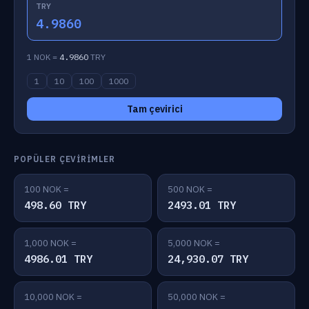
TRY
4.9860
1 NOK =
4.9860
TRY
1
10
100
1000
Tam çevirici
POPÜLER ÇEVIRIMLER
100 NOK =
500 NOK =
498.60 TRY
2493.01 TRY
1,000 NOK =
5,000 NOK =
4986.01 TRY
24,930.07 TRY
10,000 NOK =
50,000 NOK =