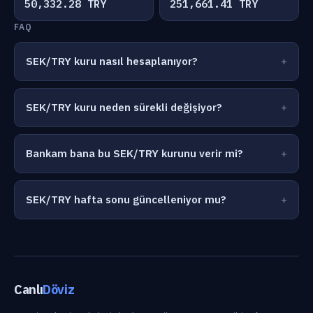
50,332.28 TRY
251,661.41 TRY
FAQ
SEK/TRY kuru nasıl hesaplanıyor?
SEK/TRY kuru neden sürekli değişiyor?
Bankam bana bu SEK/TRY kurunu verir mi?
SEK/TRY hafta sonu güncelleniyor mu?
Canlı
Döviz