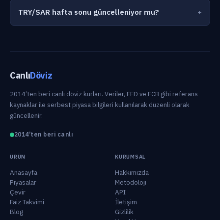
TRY/SAR hafta sonu güncelleniyor mu?
Canlı
Döviz
2014’ten beri canlı döviz kurları. Veriler, FED ve ECB gibi referans
kaynaklar ile serbest piyasa bilgileri kullanılarak düzenli olarak
güncellenir.
2014’ten beri canlı
ÜRÜN
KURUMSAL
Anasayfa
Hakkımızda
Piyasalar
Metodoloji
Çevir
API
Faiz Takvimi
İletişim
Blog
Gizlilik