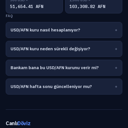
51,654.41 AFN
103,308.82 AFN
FAQ
USD/AFN kuru nasıl hesaplanıyor?
USD/AFN kuru neden sürekli değişiyor?
Bankam bana bu USD/AFN kurunu verir mi?
USD/AFN hafta sonu güncelleniyor mu?
Canlı
Döviz