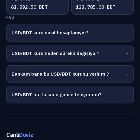
61,892.50 BDT
123,785.00 BDT
FAQ
USD/BDT kuru nasıl hesaplanıyor?
USD/BDT kuru neden sürekli değişiyor?
Bankam bana bu USD/BDT kurunu verir mi?
USD/BDT hafta sonu güncelleniyor mu?
Canlı
Döviz