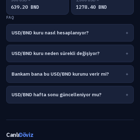
639.20 BND
1278.40 BND
FAQ
USD/BND kuru nasıl hesaplanıyor?
USD/BND kuru neden sürekli değişiyor?
Bankam bana bu USD/BND kurunu verir mi?
USD/BND hafta sonu güncelleniyor mu?
Canlı
Döviz