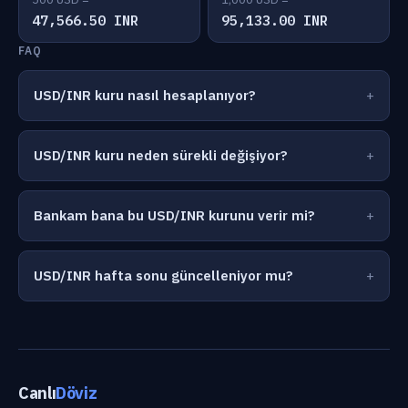
47,566.50 INR
95,133.00 INR
FAQ
USD/INR kuru nasıl hesaplanıyor?
USD/INR kuru neden sürekli değişiyor?
Bankam bana bu USD/INR kurunu verir mi?
USD/INR hafta sonu güncelleniyor mu?
Canlı
Döviz