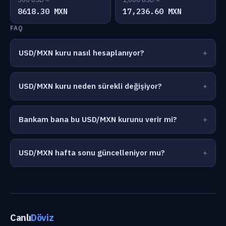
8618.30 MXN
17,236.60 MXN
FAQ
USD/MXN kuru nasıl hesaplanıyor?
USD/MXN kuru neden sürekli değişiyor?
Bankam bana bu USD/MXN kurunu verir mi?
USD/MXN hafta sonu güncelleniyor mu?
Canlı
Döviz