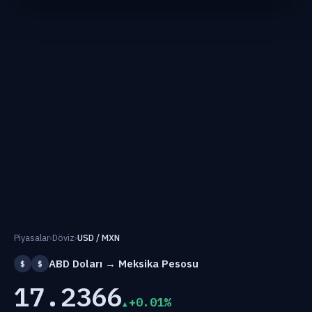
Piyasalar
›
Döviz
›
USD / MXN
ABD Doları → Meksika Pesosu
$
$
17.2366
+0.01%