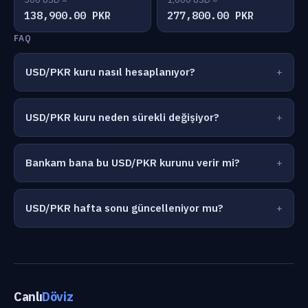
138,900.00 PKR
277,800.00 PKR
FAQ
USD/PKR kuru nasıl hesaplanıyor?
USD/PKR kuru neden sürekli değişiyor?
Bankam bana bu USD/PKR kurunu verir mi?
USD/PKR hafta sonu güncelleniyor mu?
Canlı
Döviz