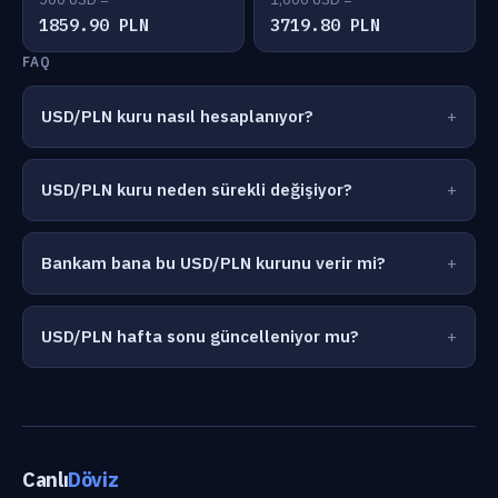
1859.90 PLN
3719.80 PLN
FAQ
USD/PLN kuru nasıl hesaplanıyor?
USD/PLN kuru neden sürekli değişiyor?
Bankam bana bu USD/PLN kurunu verir mi?
USD/PLN hafta sonu güncelleniyor mu?
Canlı
Döviz