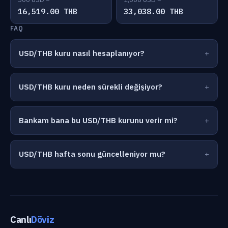
16,519.00 THB
33,038.00 THB
FAQ
USD/THB kuru nasıl hesaplanıyor?
USD/THB kuru neden sürekli değişiyor?
Bankam bana bu USD/THB kurunu verir mi?
USD/THB hafta sonu güncelleniyor mu?
Canlı
Döviz