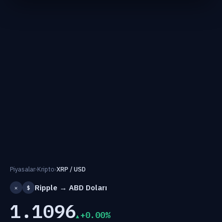
Piyasalar
›
Kripto
›
XRP / USD
Ripple → ABD Doları
✕
$
1.1096
+0.00%