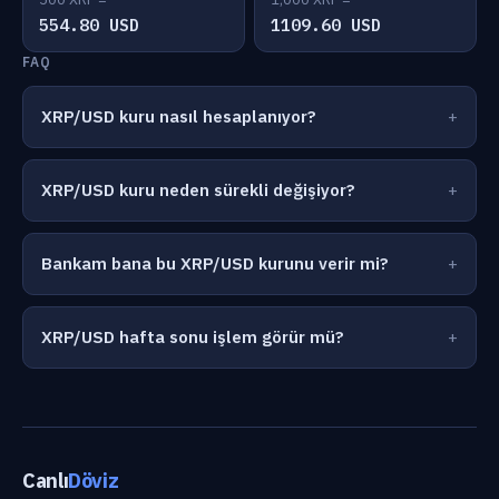
554.80 USD
1109.60 USD
FAQ
XRP/USD kuru nasıl hesaplanıyor?
XRP/USD kuru neden sürekli değişiyor?
Bankam bana bu XRP/USD kurunu verir mi?
XRP/USD hafta sonu işlem görür mü?
Canlı
Döviz