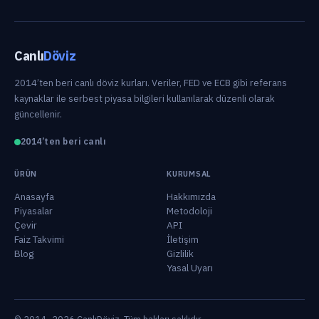
Canlı
Döviz
2014’ten beri canlı döviz kurları. Veriler, FED ve ECB gibi referans
kaynaklar ile serbest piyasa bilgileri kullanılarak düzenli olarak
güncellenir.
2014’ten beri canlı
ÜRÜN
KURUMSAL
Anasayfa
Hakkımızda
Piyasalar
Metodoloji
Çevir
API
Faiz Takvimi
İletişim
Blog
Gizlilik
Yasal Uyarı