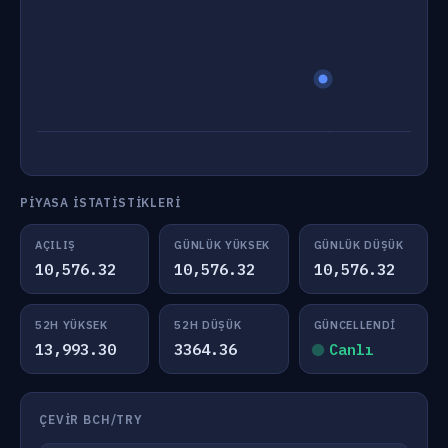
PIYASA İSTATISTIKLERI
AÇILIŞ
GÜNLÜK YÜKSEK
GÜNLÜK DÜŞÜK
10,576.32
10,576.32
10,576.32
52H YÜKSEK
52H DÜŞÜK
GÜNCELLENDI
13,993.30
3364.36
Canlı
ÇEVIR BCH/TRY