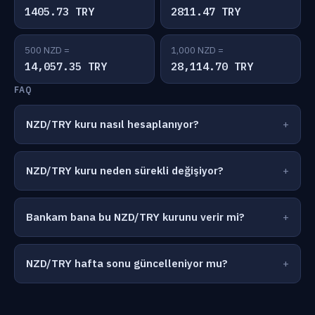
1405.73 TRY
2811.47 TRY
500 NZD =
1,000 NZD =
14,057.35 TRY
28,114.70 TRY
FAQ
NZD/TRY kuru nasıl hesaplanıyor?
NZD/TRY kuru neden sürekli değişiyor?
Bankam bana bu NZD/TRY kurunu verir mi?
NZD/TRY hafta sonu güncelleniyor mu?