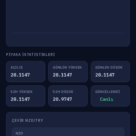
PIYASA İSTATISTIKLERI
AÇILIŞ
GÜNLÜK YÜKSEK
GÜNLÜK DÜŞÜK
28.1147
28.1147
28.1147
52H YÜKSEK
52H DÜŞÜK
GÜNCELLENDI
28.1147
20.9747
Canlı
ÇEVIR NZD/TRY
NZD