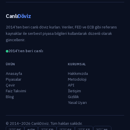
Canlı
Döviz
2014’ten beri canlı döviz kurları. Veriler, FED ve ECB gibi referans
kaynaklar ile serbest piyasa bilgileri kullanılarak düzenli olarak
güncellenir.
2014’ten beri canlı
ÜRÜN
KURUMSAL
Anasayfa
Hakkımızda
Piyasalar
Metodoloji
Çevir
API
Faiz Takvimi
İletişim
Blog
Gizlilik
Yasal Uyarı
© 2014–2026 CanlıDöviz. Tüm hakları saklıdır.