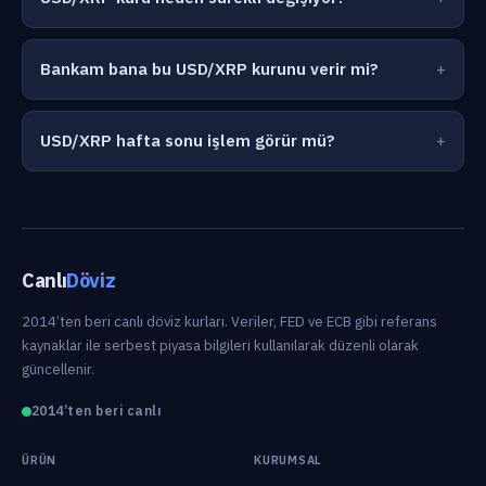
Bankam bana bu USD/XRP kurunu verir mi?
USD/XRP hafta sonu işlem görür mü?
Canlı
Döviz
2014’ten beri canlı döviz kurları. Veriler, FED ve ECB gibi referans
kaynaklar ile serbest piyasa bilgileri kullanılarak düzenli olarak
güncellenir.
2014’ten beri canlı
ÜRÜN
KURUMSAL