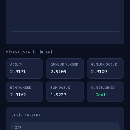
PIYASA İSTATISTIKLERI
AÇILIŞ
GÜNLÜK YÜKSEK
GÜNLÜK DÜŞÜK
2.9171
2.9109
2.9109
52H YÜKSEK
52H DÜŞÜK
GÜNCELLENDI
2.9162
1.9237
Canlı
ÇEVIR ZAR/TRY
ZAR