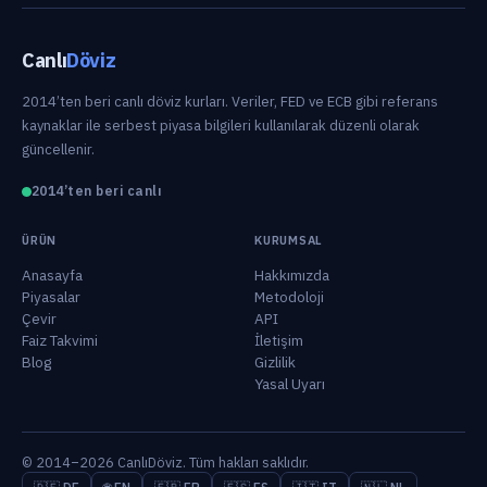
Canlı
Döviz
2014’ten beri canlı döviz kurları. Veriler, FED ve ECB gibi referans
kaynaklar ile serbest piyasa bilgileri kullanılarak düzenli olarak
güncellenir.
2014’ten beri canlı
ÜRÜN
KURUMSAL
Anasayfa
Hakkımızda
Piyasalar
Metodoloji
Çevir
API
Faiz Takvimi
İletişim
Blog
Gizlilik
Yasal Uyarı
© 2014–2026 CanlıDöviz. Tüm hakları saklıdır.