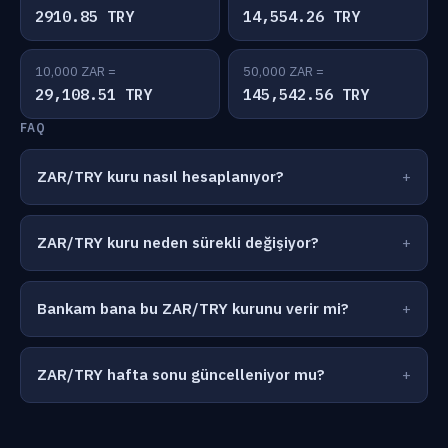
2910.85 TRY
14,554.26 TRY
10,000 ZAR =
50,000 ZAR =
29,108.51 TRY
145,542.56 TRY
FAQ
ZAR/TRY kuru nasıl hesaplanıyor?
ZAR/TRY kuru neden sürekli değişiyor?
Bankam bana bu ZAR/TRY kurunu verir mi?
ZAR/TRY hafta sonu güncelleniyor mu?