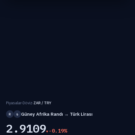
Piyasalar
›
Döviz
›
ZAR / TRY
Güney Afrika Randı → Türk Lirası
R
₺
2.9109
-0.19%