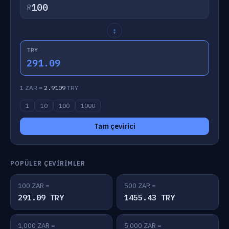
R
↕
TRY
291.09
1 ZAR =
2.9109
TRY
1
10
100
1000
Tam çevirici
POPÜLER ÇEVIRIMLER
100 ZAR =
500 ZAR =
291.09 TRY
1455.43 TRY
1,000 ZAR =
5,000 ZAR =