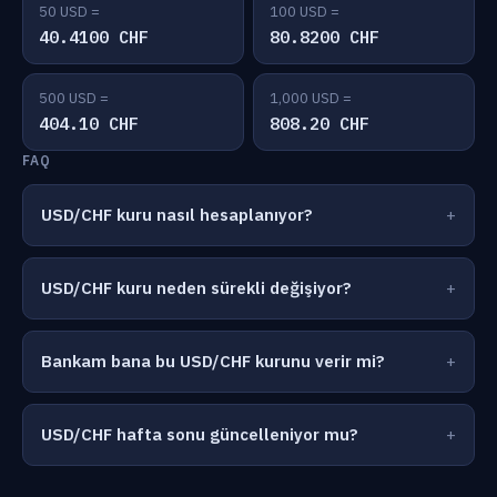
50 USD =
100 USD =
40.4100 CHF
80.8200 CHF
500 USD =
1,000 USD =
404.10 CHF
808.20 CHF
FAQ
USD/CHF kuru nasıl hesaplanıyor?
USD/CHF kuru neden sürekli değişiyor?
Bankam bana bu USD/CHF kurunu verir mi?
USD/CHF hafta sonu güncelleniyor mu?