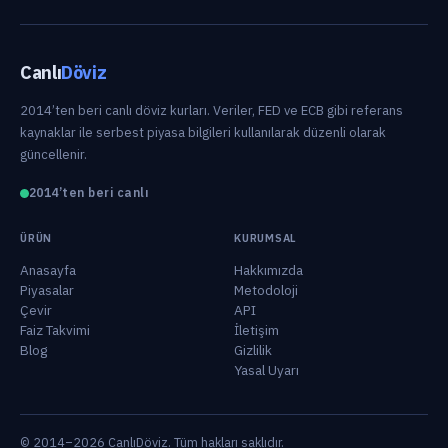
Canlı
Döviz
2014’ten beri canlı döviz kurları. Veriler, FED ve ECB gibi referans
kaynaklar ile serbest piyasa bilgileri kullanılarak düzenli olarak
güncellenir.
2014’ten beri canlı
ÜRÜN
KURUMSAL
Anasayfa
Hakkımızda
Piyasalar
Metodoloji
Çevir
API
Faiz Takvimi
İletişim
Blog
Gizlilik
Yasal Uyarı
© 2014–2026 CanlıDöviz. Tüm hakları saklıdır.