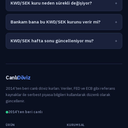
KWD/SEK kuru neden sürekli değişiyor?
Bankam bana bu KWD/SEK kurunu verir mi?
KWD/SEK hafta sonu güncelleniyor mu?
Canlı
Döviz
2014’ten beri canlı döviz kurları. Veriler, FED ve ECB gibi referans
kaynaklar ile serbest piyasa bilgileri kullanılarak düzenli olarak
güncellenir.
2014’ten beri canlı
ÜRÜN
KURUMSAL