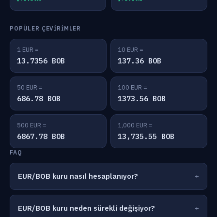
POPÜLER ÇEVIRIMLER
1 EUR =
10 EUR =
13.7356 BOB
137.36 BOB
50 EUR =
100 EUR =
686.78 BOB
1373.56 BOB
500 EUR =
1,000 EUR =
6867.78 BOB
13,735.55 BOB
FAQ
EUR/BOB kuru nasıl hesaplanıyor?
EUR/BOB kuru neden sürekli değişiyor?