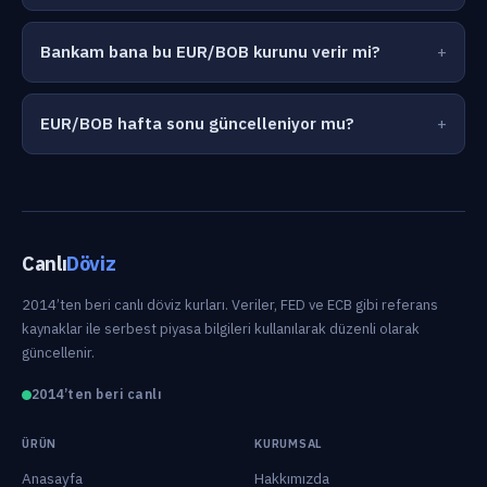
Bankam bana bu EUR/BOB kurunu verir mi?
EUR/BOB hafta sonu güncelleniyor mu?
Canlı
Döviz
2014’ten beri canlı döviz kurları. Veriler, FED ve ECB gibi referans
kaynaklar ile serbest piyasa bilgileri kullanılarak düzenli olarak
güncellenir.
2014’ten beri canlı
ÜRÜN
KURUMSAL
Anasayfa
Hakkımızda