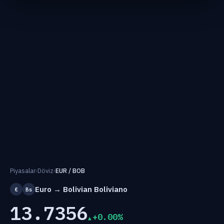
Piyasalar
›
Döviz
›
EUR / BOB
Euro → Bolivian Boliviano
€
Bs
13.7356
+0.00%