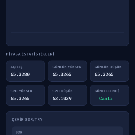
PIYASA İSTATISTIKLERI
AÇILIŞ
GÜNLÜK YÜKSEK
GÜNLÜK DÜŞÜK
65.3280
65.3265
65.3265
52H YÜKSEK
52H DÜŞÜK
GÜNCELLENDI
65.3265
63.1039
Canlı
ÇEVIR SDR/TRY
SDR