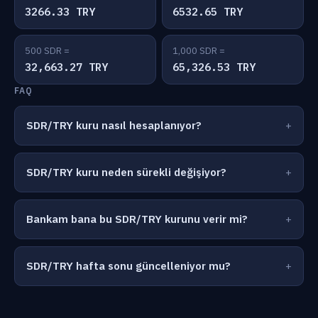
3266.33 TRY
6532.65 TRY
500 SDR =
1,000 SDR =
32,663.27 TRY
65,326.53 TRY
FAQ
SDR/TRY kuru nasıl hesaplanıyor?
SDR/TRY kuru neden sürekli değişiyor?
Bankam bana bu SDR/TRY kurunu verir mi?
SDR/TRY hafta sonu güncelleniyor mu?