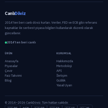
Canlı
Döviz
2014’ten beri canlı döviz kurları. Veriler, FED ve ECB gibi referans
kaynaklar ile serbest piyasa bilgileri kullanılarak düzenli olarak
güncellenir.
2014’ten beri canlı
ÜRÜN
KURUMSAL
Anasayfa
Hakkımızda
Piyasalar
Metodoloji
Çevir
API
Faiz Takvimi
İletişim
Blog
Gizlilik
Yasal Uyarı
© 2014–2026 CanlıDöviz. Tüm hakları saklıdır.