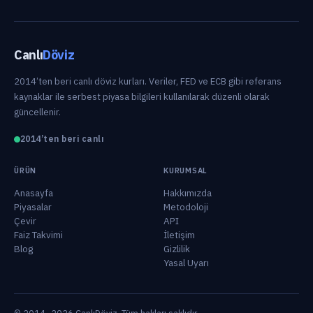
Canlı
Döviz
2014’ten beri canlı döviz kurları. Veriler, FED ve ECB gibi referans
kaynaklar ile serbest piyasa bilgileri kullanılarak düzenli olarak
güncellenir.
2014’ten beri canlı
ÜRÜN
KURUMSAL
Anasayfa
Hakkımızda
Piyasalar
Metodoloji
Çevir
API
Faiz Takvimi
İletişim
Blog
Gizlilik
Yasal Uyarı