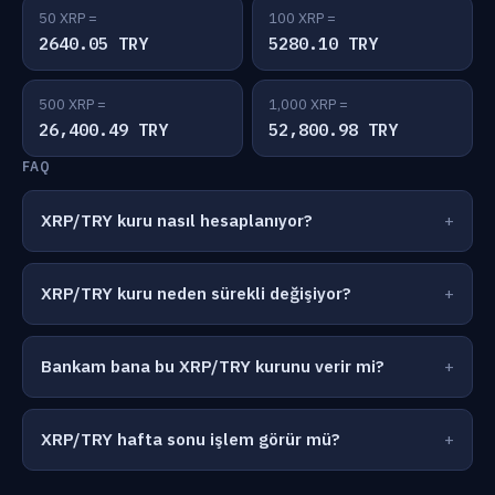
50 XRP =
100 XRP =
2640.05 TRY
5280.10 TRY
500 XRP =
1,000 XRP =
26,400.49 TRY
52,800.98 TRY
FAQ
XRP/TRY kuru nasıl hesaplanıyor?
XRP/TRY kuru neden sürekli değişiyor?
Bankam bana bu XRP/TRY kurunu verir mi?
XRP/TRY hafta sonu işlem görür mü?