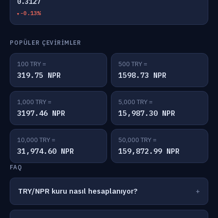
0.3127
-0.13%
POPÜLER ÇEVIRIMLER
100 TRY =
500 TRY =
319.75 NPR
1598.73 NPR
1,000 TRY =
5,000 TRY =
3197.46 NPR
15,987.30 NPR
10,000 TRY =
50,000 TRY =
31,974.60 NPR
159,872.99 NPR
FAQ
TRY/NPR kuru nasıl hesaplanıyor?