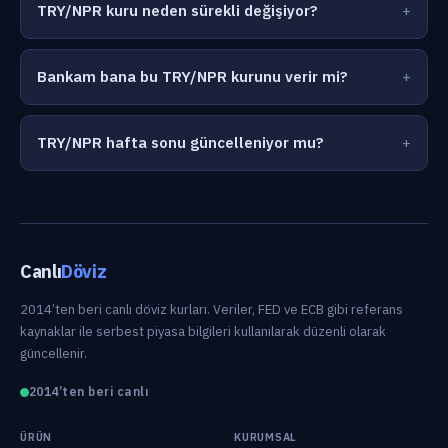
TRY/NPR kuru neden sürekli değişiyor?
Bankam bana bu TRY/NPR kurunu verir mi?
TRY/NPR hafta sonu güncelleniyor mu?
Canlı
Döviz
2014’ten beri canlı döviz kurları. Veriler, FED ve ECB gibi referans
kaynaklar ile serbest piyasa bilgileri kullanılarak düzenli olarak
güncellenir.
2014’ten beri canlı
ÜRÜN
KURUMSAL