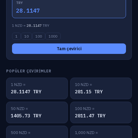
TRY
28.1147
1 NZD =
28.1147
TRY
1
10
100
1000
Tam çevirici
POPÜLER ÇEVIRIMLER
1 NZD =
10 NZD =
28.1147 TRY
281.15 TRY
50 NZD =
100 NZD =
1405.73 TRY
2811.47 TRY
500 NZD =
1,000 NZD =