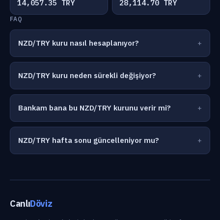
14,057.35 TRY
28,114.70 TRY
FAQ
NZD/TRY kuru nasıl hesaplanıyor?
NZD/TRY kuru neden sürekli değişiyor?
Bankam bana bu NZD/TRY kurunu verir mi?
NZD/TRY hafta sonu güncelleniyor mu?
Canlı
Döviz