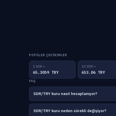
POPÜLER ÇEVIRIMLER
1 SDR =
10 SDR =
65.3059 TRY
653.06 TRY
FAQ
SDR/TRY kuru nasıl hesaplanıyor?
SDR/TRY kuru neden sürekli değişiyor?