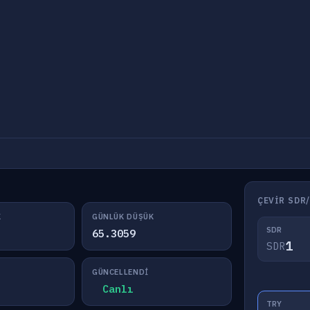
ÇEVIR SDR
K
GÜNLÜK DÜŞÜK
SDR
65.3059
SDR
GÜNCELLENDI
Canlı
TRY