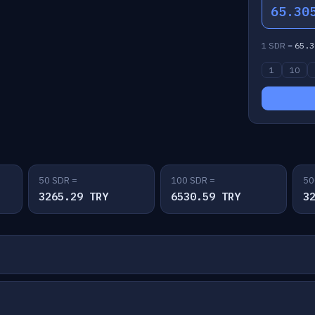
65.30
1 SDR =
65.3
1
10
50 SDR =
100 SDR =
50
3265.29 TRY
6530.59 TRY
3