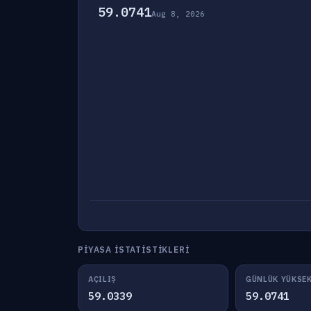
59.0741
Aug 8, 2026
PIYASA İSTATISTIKLERI
AÇILIŞ
GÜNLÜK YÜKSE
59.0339
59.0741