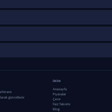
ÜRÜN
Anasayfa
 referans
Piyasalar
olarak güncellenir.
Çevir
Faiz Takvimi
Blog