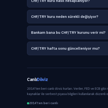
CHF/TRY kuru nasıl hesaplanıyor?
CHF/TRY kuru neden sürekli değişiyor?
Bankam bana bu CHF/TRY kurunu verir mi?
CHF/TRY hafta sonu güncelleniyor mu?
Canlı
Döviz
2014’ten beri canlı döviz kurları. Veriler, FED ve ECB gibi
kaynaklar ile serbest piyasa bilgileri kullanılarak düzenli 
2014’ten beri canlı