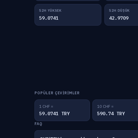
52H YÜKSEK
52H DÜŞÜK
59.0741
42.9709
POPÜLER ÇEVIRIMLER
1 CHF =
10 CHF =
59.0741 TRY
590.74 TRY
FAQ