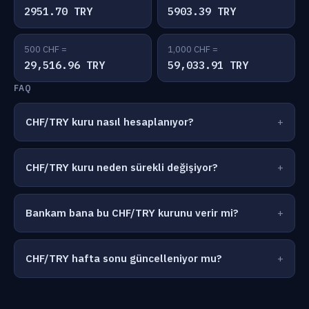
2951.70 TRY
5903.39 TRY
500 CHF =
1,000 CHF =
29,516.96 TRY
59,033.91 TRY
FAQ
CHF/TRY kuru nasıl hesaplanıyor?
CHF/TRY kuru neden sürekli değişiyor?
Bankam bana bu CHF/TRY kurunu verir mi?
CHF/TRY hafta sonu güncelleniyor mu?