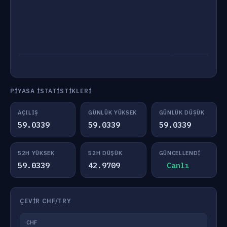
PIYASA İSTATISTIKLERI
AÇILIŞ
GÜNLÜK YÜKSEK
GÜNLÜK DÜŞÜK
59.0339
59.0339
59.0339
52H YÜKSEK
52H DÜŞÜK
GÜNCELLENDI
59.0339
42.9709
Canlı
ÇEVIR CHF/TRY
CHF