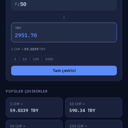
Fr
↕
TRY
2951.70
1 CHF =
59.0339
TRY
1
10
100
1000
Tam çevirici
POPÜLER ÇEVIRIMLER
1 CHF =
10 CHF =
59.0339 TRY
590.34 TRY
50 CHF =
100 CHF =