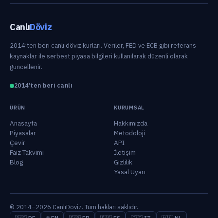
Canlı
Döviz
2014’ten beri canlı döviz kurları. Veriler, FED ve ECB gibi referans
kaynaklar ile serbest piyasa bilgileri kullanılarak düzenli olarak
güncellenir.
2014’ten beri canlı
ÜRÜN
KURUMSAL
Anasayfa
Hakkımızda
Piyasalar
Metodoloji
Çevir
API
Faiz Takvimi
İletişim
Blog
Gizlilik
Yasal Uyarı
© 2014–2026 CanlıDöviz. Tüm hakları saklıdır.