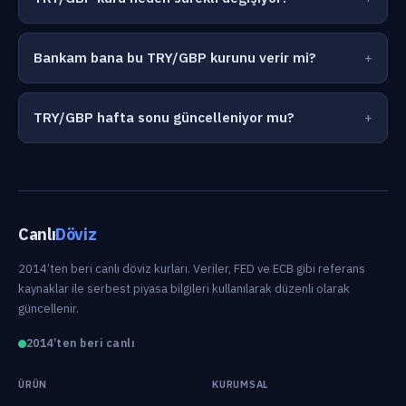
Bankam bana bu TRY/GBP kurunu verir mi?
TRY/GBP hafta sonu güncelleniyor mu?
Canlı
Döviz
2014’ten beri canlı döviz kurları. Veriler, FED ve ECB gibi referans
kaynaklar ile serbest piyasa bilgileri kullanılarak düzenli olarak
güncellenir.
2014’ten beri canlı
ÜRÜN
KURUMSAL