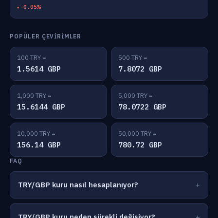
-0.05%
POPÜLER ÇEVIRIMLER
100 TRY =
500 TRY =
1.5614 GBP
7.8072 GBP
1,000 TRY =
5,000 TRY =
15.6144 GBP
78.0722 GBP
10,000 TRY =
50,000 TRY =
156.14 GBP
780.72 GBP
FAQ
TRY/GBP kuru nasıl hesaplanıyor?
TRY/GBP kuru neden sürekli değişiyor?