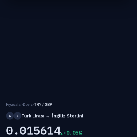
Piyasalar
›
Döviz
›
TRY / GBP
Türk Lirası → İngiliz Sterlini
₺
£
0.015614
+0.05%