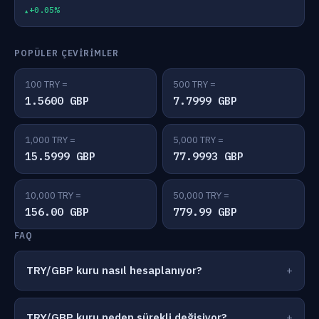
+0.05%
POPÜLER ÇEVIRIMLER
100 TRY =
500 TRY =
1.5600 GBP
7.7999 GBP
1,000 TRY =
5,000 TRY =
15.5999 GBP
77.9993 GBP
10,000 TRY =
50,000 TRY =
156.00 GBP
779.99 GBP
FAQ
TRY/GBP kuru nasıl hesaplanıyor?
TRY/GBP kuru neden sürekli değişiyor?