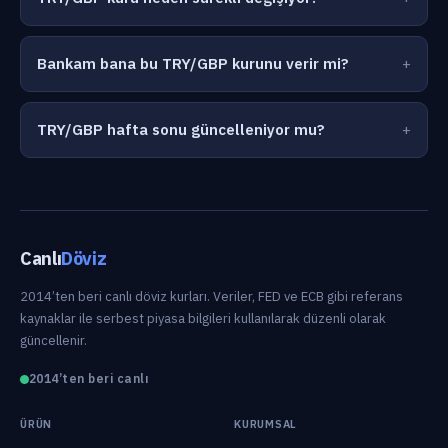
Bankam bana bu TRY/GBP kurunu verir mi?
TRY/GBP hafta sonu güncelleniyor mu?
Canlı
Döviz
2014’ten beri canlı döviz kurları. Veriler, FED ve ECB gibi referans
kaynaklar ile serbest piyasa bilgileri kullanılarak düzenli olarak
güncellenir.
2014’ten beri canlı
ÜRÜN
KURUMSAL