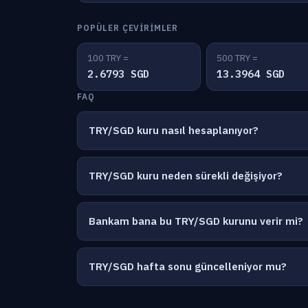
POPÜLER ÇEVIRIMLER
100 TRY =
500 TRY =
2.6793 SGD
13.3964 SGD
FAQ
TRY/SGD kuru nasıl hesaplanıyor?
TRY/SGD kuru neden sürekli değişiyor?
Bankam bana bu TRY/SGD kurunu verir mi?
TRY/SGD hafta sonu güncelleniyor mu?