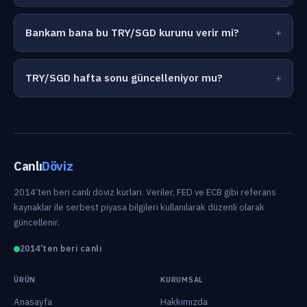
Bankam bana bu TRY/SGD kurunu verir mi?
TRY/SGD hafta sonu güncelleniyor mu?
Canlı
Döviz
2014’ten beri canlı döviz kurları. Veriler, FED ve ECB gibi referans
kaynaklar ile serbest piyasa bilgileri kullanılarak düzenli olarak
güncellenir.
2014’ten beri canlı
ÜRÜN
KURUMSAL
Anasayfa
Hakkımızda