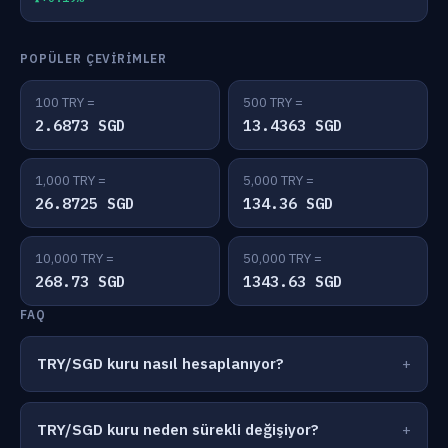
POPÜLER ÇEVIRIMLER
100 TRY =
500 TRY =
2.6873 SGD
13.4363 SGD
1,000 TRY =
5,000 TRY =
26.8725 SGD
134.36 SGD
10,000 TRY =
50,000 TRY =
268.73 SGD
1343.63 SGD
FAQ
TRY/SGD kuru nasıl hesaplanıyor?
TRY/SGD kuru neden sürekli değişiyor?