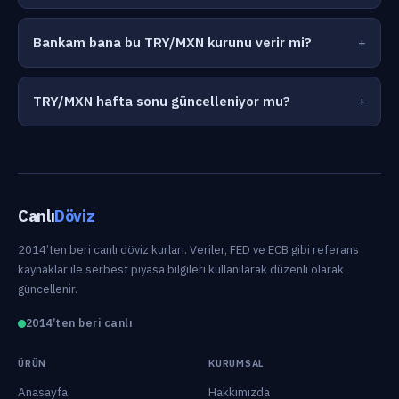
Bankam bana bu TRY/MXN kurunu verir mi?
TRY/MXN hafta sonu güncelleniyor mu?
Canlı
Döviz
2014’ten beri canlı döviz kurları. Veriler, FED ve ECB gibi referans
kaynaklar ile serbest piyasa bilgileri kullanılarak düzenli olarak
güncellenir.
2014’ten beri canlı
ÜRÜN
KURUMSAL
Anasayfa
Hakkımızda