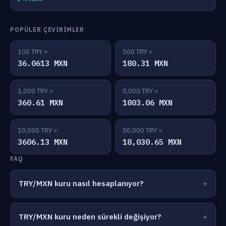
POPÜLER ÇEVIRIMLER
100 TRY =
500 TRY =
36.0613 MXN
180.31 MXN
1,000 TRY =
5,000 TRY =
360.61 MXN
1803.06 MXN
10,000 TRY =
50,000 TRY =
3606.13 MXN
18,030.65 MXN
FAQ
TRY/MXN kuru nasıl hesaplanıyor?
TRY/MXN kuru neden sürekli değişiyor?