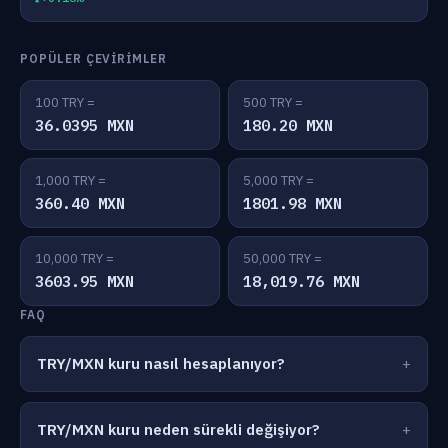
POPÜLER ÇEVIRIMLER
100 TRY =
500 TRY =
36.0395 MXN
180.20 MXN
1,000 TRY =
5,000 TRY =
360.40 MXN
1801.98 MXN
10,000 TRY =
50,000 TRY =
3603.95 MXN
18,019.76 MXN
FAQ
TRY/MXN kuru nasıl hesaplanıyor?
TRY/MXN kuru neden sürekli değişiyor?