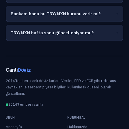
Bankam bana bu TRY/MXN kurunu verir mi?
TRY/MXN hafta sonu güncelleniyor mu?
Canlı
Döviz
2014’ten beri canlı döviz kurları. Veriler, FED ve ECB gibi referans
kaynaklar ile serbest piyasa bilgileri kullanılarak düzenli olarak
güncellenir.
2014’ten beri canlı
ÜRÜN
KURUMSAL
Anasayfa
Hakkımızda