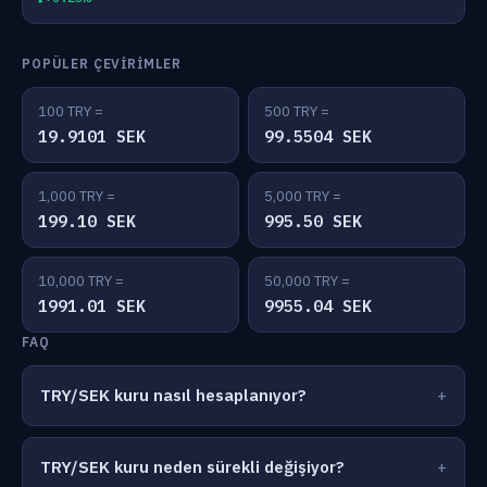
POPÜLER ÇEVIRIMLER
100 TRY =
500 TRY =
19.9101 SEK
99.5504 SEK
1,000 TRY =
5,000 TRY =
199.10 SEK
995.50 SEK
10,000 TRY =
50,000 TRY =
1991.01 SEK
9955.04 SEK
FAQ
TRY/SEK kuru nasıl hesaplanıyor?
TRY/SEK kuru neden sürekli değişiyor?