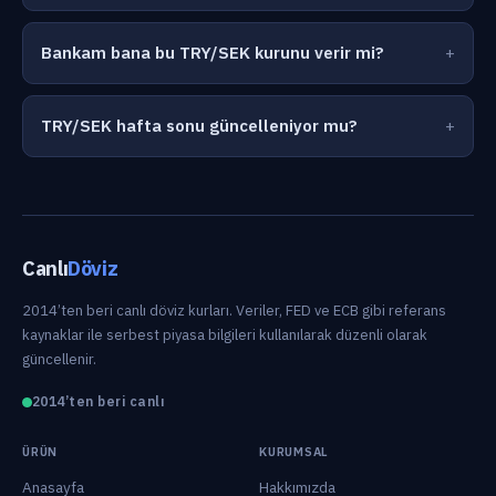
Bankam bana bu TRY/SEK kurunu verir mi?
TRY/SEK hafta sonu güncelleniyor mu?
Canlı
Döviz
2014’ten beri canlı döviz kurları. Veriler, FED ve ECB gibi referans
kaynaklar ile serbest piyasa bilgileri kullanılarak düzenli olarak
güncellenir.
2014’ten beri canlı
ÜRÜN
KURUMSAL
Anasayfa
Hakkımızda