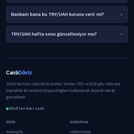
Bankam bana bu TRY/UAH kurunu verir mi?
TRY/UAH hafta sonu güncelleniyor mu?
Canlı
Döviz
2014’ten beri canlı döviz kurları. Veriler, FED ve ECB gibi referans
kaynaklar ile serbest piyasa bilgileri kullanılarak düzenli olarak
güncellenir.
2014’ten beri canlı
ÜRÜN
KURUMSAL
Anasayfa
Hakkımızda