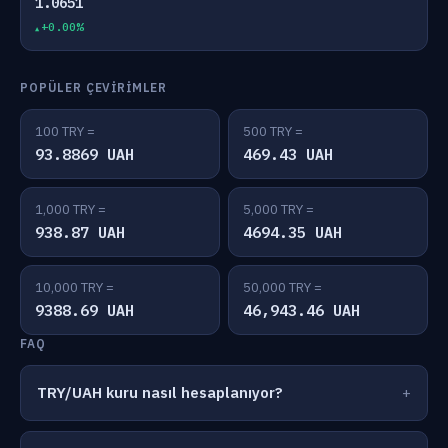
1.0651
+0.00%
POPÜLER ÇEVIRIMLER
100 TRY =
500 TRY =
93.8869 UAH
469.43 UAH
1,000 TRY =
5,000 TRY =
938.87 UAH
4694.35 UAH
10,000 TRY =
50,000 TRY =
9388.69 UAH
46,943.46 UAH
FAQ
TRY/UAH kuru nasıl hesaplanıyor?