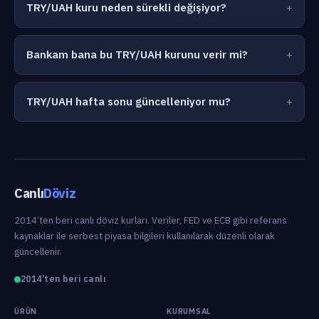
TRY/UAH kuru neden sürekli değişiyor?
Bankam bana bu TRY/UAH kurunu verir mi?
TRY/UAH hafta sonu güncelleniyor mu?
Canlı
Döviz
2014’ten beri canlı döviz kurları. Veriler, FED ve ECB gibi referans
kaynaklar ile serbest piyasa bilgileri kullanılarak düzenli olarak
güncellenir.
2014’ten beri canlı
ÜRÜN
KURUMSAL