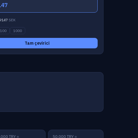
147
9147
SEK
100
1000
Tam çevirici
,000 TRY =
50,000 TRY =