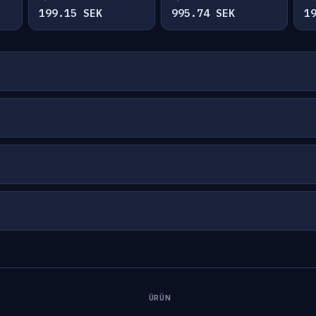
199.15 SEK
995.74 SEK
1
ÜRÜN