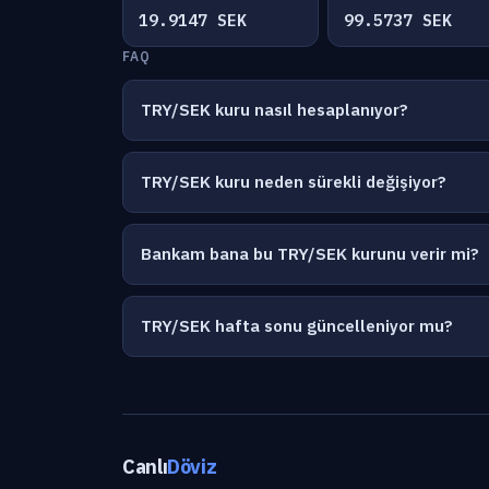
19.9147 SEK
99.5737 SEK
FAQ
TRY/SEK kuru nasıl hesaplanıyor?
TRY/SEK kuru neden sürekli değişiyor?
Bankam bana bu TRY/SEK kurunu verir mi?
TRY/SEK hafta sonu güncelleniyor mu?
Canlı
Döviz