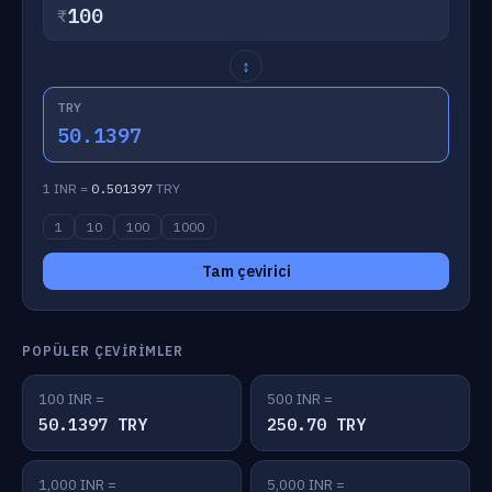
₹
↕
TRY
50.1397
1 INR =
0.501397
TRY
1
10
100
1000
Tam çevirici
POPÜLER ÇEVIRIMLER
100 INR =
500 INR =
50.1397 TRY
250.70 TRY
1,000 INR =
5,000 INR =