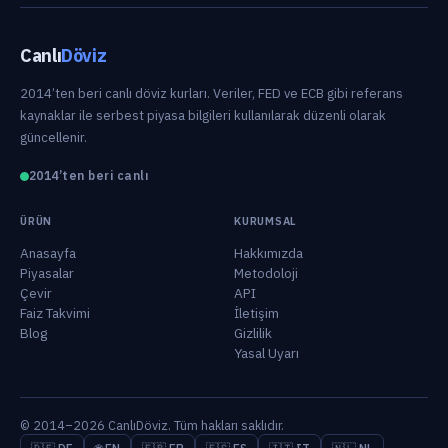
Canlı
Döviz
2014’ten beri canlı döviz kurları. Veriler, FED ve ECB gibi referans
kaynaklar ile serbest piyasa bilgileri kullanılarak düzenli olarak
güncellenir.
2014’ten beri canlı
ÜRÜN
KURUMSAL
Anasayfa
Hakkımızda
Piyasalar
Metodoloji
Çevir
API
Faiz Takvimi
İletişim
Blog
Gizlilik
Yasal Uyarı
© 2014–2026 CanlıDöviz. Tüm hakları saklıdır.