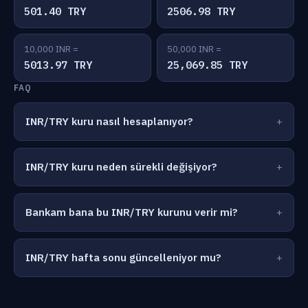
501.40 TRY
2506.98 TRY
10,000 INR =
50,000 INR =
5013.97 TRY
25,069.85 TRY
FAQ
INR/TRY kuru nasıl hesaplanıyor?
INR/TRY kuru neden sürekli değişiyor?
Bankam bana bu INR/TRY kurunu verir mi?
INR/TRY hafta sonu güncelleniyor mu?