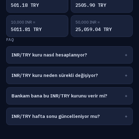
501.18 TRY
2505.90 TRY
10,000 INR =
50,000 INR =
5011.81 TRY
25,059.04 TRY
FAQ
INR/TRY kuru nasıl hesaplanıyor?
INR/TRY kuru neden sürekli değişiyor?
Bankam bana bu INR/TRY kurunu verir mi?
INR/TRY hafta sonu güncelleniyor mu?