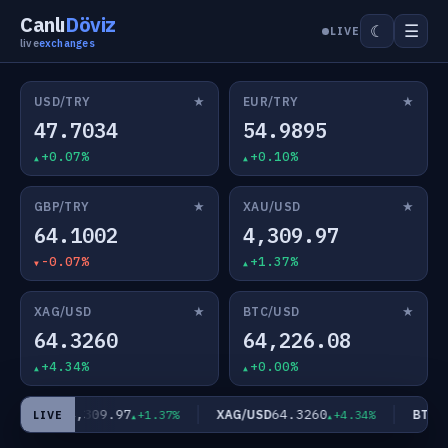
Canlı
Döviz
☰
☾
LIVE
live
exchanges
★
★
USD/TRY
EUR/TRY
47.7034
54.9895
+0.07%
+0.10%
★
★
GBP/TRY
XAU/USD
64.1002
4,309.97
-0.07%
+1.37%
★
★
XAG/USD
BTC/USD
64.3260
64,226.08
+4.34%
+0.00%
4,309.97
64.3260
XAU/USD
XAG/USD
BTC/U
+1.37%
+4.34%
LIVE