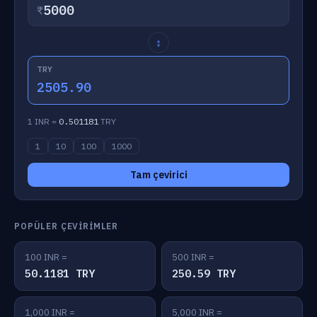
₹
↕
TRY
2505.90
1 INR =
0.501181
TRY
1
10
100
1000
Tam çevirici
POPÜLER ÇEVIRIMLER
100 INR =
500 INR =
50.1181 TRY
250.59 TRY
1,000 INR =
5,000 INR =