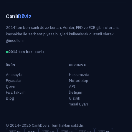
Canlı
Döviz
2014’ten beri canlı döviz kurları. Veriler, FED ve ECB gibi referans
kaynaklar ile serbest piyasa bilgileri kullanılarak düzenli olarak
güncellenir.
2014’ten beri canlı
ÜRÜN
KURUMSAL
Anasayfa
Hakkımızda
Piyasalar
Metodoloji
Çevir
API
Faiz Takvimi
İletişim
Blog
Gizlilik
Yasal Uyarı
© 2014–2026 CanlıDöviz. Tüm hakları saklıdır.