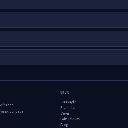
ÜRÜN
Anasayfa
 referans
Piyasalar
olarak güncellenir.
Çevir
Faiz Takvimi
Blog