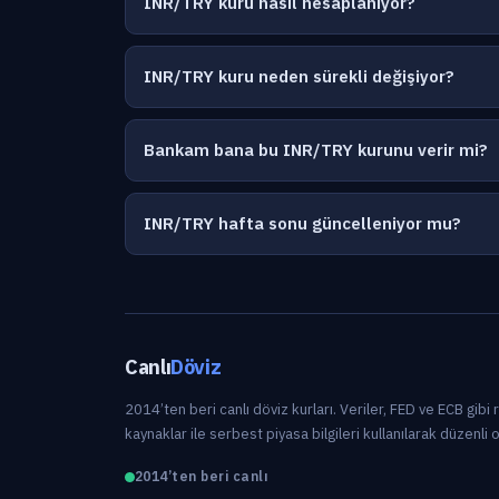
INR/TRY kuru nasıl hesaplanıyor?
INR/TRY kuru neden sürekli değişiyor?
Bankam bana bu INR/TRY kurunu verir mi?
INR/TRY hafta sonu güncelleniyor mu?
Canlı
Döviz
2014’ten beri canlı döviz kurları. Veriler, FED ve ECB gibi
kaynaklar ile serbest piyasa bilgileri kullanılarak düzenli 
2014’ten beri canlı