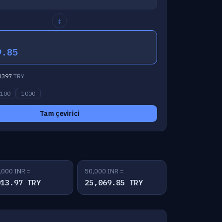
↕
9.85
1397
TRY
100
1000
Tam çevirici
,000 INR =
50,000 INR =
013.97 TRY
25,069.85 TRY