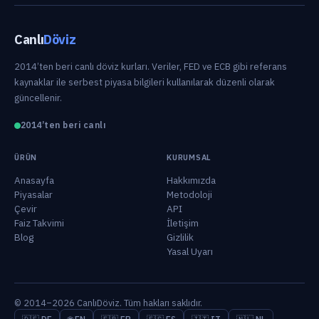
Canlı
Döviz
2014’ten beri canlı döviz kurları. Veriler, FED ve ECB gibi referans
kaynaklar ile serbest piyasa bilgileri kullanılarak düzenli olarak
güncellenir.
2014’ten beri canlı
ÜRÜN
KURUMSAL
Anasayfa
Hakkımızda
Piyasalar
Metodoloji
Çevir
API
Faiz Takvimi
İletişim
Blog
Gizlilik
Yasal Uyarı
© 2014–2026 CanlıDöviz. Tüm hakları saklıdır.