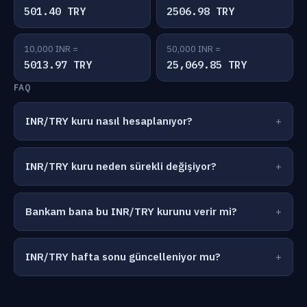
501.40 TRY
2506.98 TRY
10,000 INR =
50,000 INR =
5013.97 TRY
25,069.85 TRY
FAQ
INR/TRY kuru nasıl hesaplanıyor?
INR/TRY kuru neden sürekli değişiyor?
Bankam bana bu INR/TRY kurunu verir mi?
INR/TRY hafta sonu güncelleniyor mu?