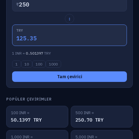
₹
↕
TRY
125.35
1 INR =
0.501397
TRY
1
10
100
1000
Tam çevirici
POPÜLER ÇEVIRIMLER
100 INR =
500 INR =
50.1397 TRY
250.70 TRY
1,000 INR =
5,000 INR =